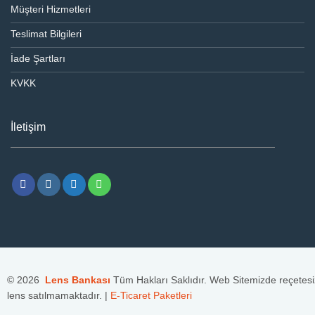
Müşteri Hizmetleri
Teslimat Bilgileri
İade Şartları
KVKK
İletişim
© 2026
Lens Bankası
Tüm Hakları Saklıdır. Web Sitemizde reçetesi
lens satılmamaktadır. |
E-Ticaret Paketleri