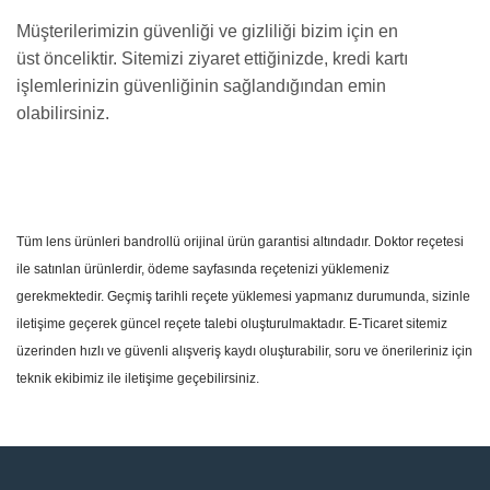
Müşterilerimizin güvenliği ve gizliliği bizim için en
üst önceliktir. Sitemizi ziyaret ettiğinizde, kredi kartı
işlemlerinizin güvenliğinin sağlandığından emin
olabilirsiniz.
Tüm lens ürünleri bandrollü orijinal ürün garantisi altındadır. Doktor reçetesi
ile satınlan ürünlerdir, ödeme sayfasında reçetenizi yüklemeniz
gerekmektedir. Geçmiş tarihli reçete yüklemesi yapmanız durumunda, sizinle
iletişime geçerek güncel reçete talebi oluşturulmaktadır. E-Ticaret sitemiz
üzerinden hızlı ve güvenli alışveriş kaydı oluşturabilir, soru ve önerileriniz için
teknik ekibimiz ile iletişime geçebilirsiniz.