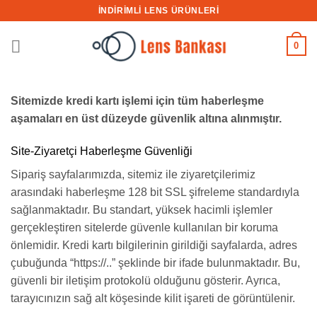
İçeriğe
İNDİRİMLİ LENS ÜRÜNLERİ
atla
0
Sitemizde kredi kartı işlemi için tüm haberleşme
aşamaları en üst düzeyde güvenlik altına alınmıştır.
Site-Ziyaretçi Haberleşme Güvenliği
Sipariş sayfalarımızda, sitemiz ile ziyaretçilerimiz
arasındaki haberleşme 128 bit SSL şifreleme standardıyla
sağlanmaktadır. Bu standart, yüksek hacimli işlemler
gerçekleştiren sitelerde güvenle kullanılan bir koruma
önlemidir. Kredi kartı bilgilerinin girildiği sayfalarda, adres
çubuğunda “https://..” şeklinde bir ifade bulunmaktadır. Bu,
güvenli bir iletişim protokolü olduğunu gösterir. Ayrıca,
tarayıcınızın sağ alt köşesinde kilit işareti de görüntülenir.