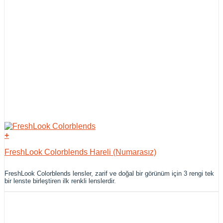
+
FreshLook Colorblends Hareli (Numarasız)
FreshLook Colorblends lensler, zarif ve doğal bir görünüm için 3 rengi tek
bir lenste birleştiren ilk renkli lenslerdir.