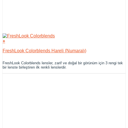
+
FreshLook Colorblends Hareli (Numaralı)
FreshLook Colorblends lensler, zarif ve doğal bir görünüm için 3 rengi tek
bir lenste birleştiren ilk renkli lenslerdir.