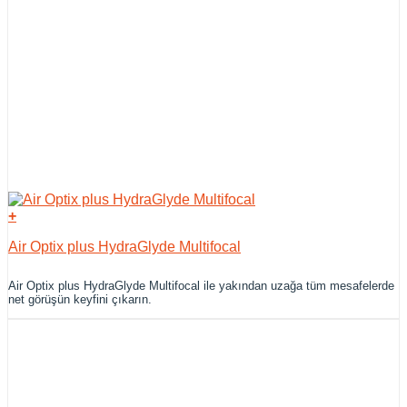
+
Air Optix plus HydraGlyde Multifocal
Air Optix plus HydraGlyde Multifocal ile yakından uzağa tüm mesafelerde
net görüşün keyfini çıkarın.