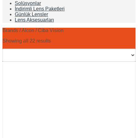
Solüsyonlar
İndirimli Lens Paketleri
Günlük Lensler
Lens Aksesuarları
Brands
/
Alcon / Ciba Vision
Showing all 22 results