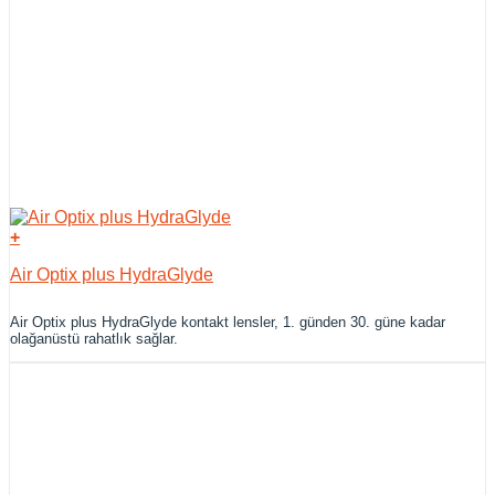
+
Air Optix plus HydraGlyde
Air Optix plus HydraGlyde kontakt lensler, 1. günden 30. güne kadar
olağanüstü rahatlık sağlar.