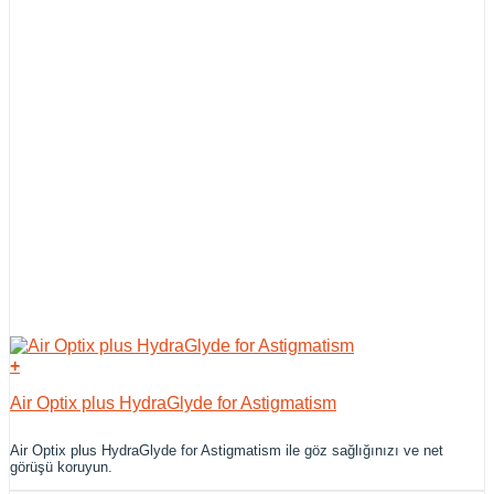
+
Air Optix plus HydraGlyde for Astigmatism
Air Optix plus HydraGlyde for Astigmatism ile göz sağlığınızı ve net
görüşü koruyun.