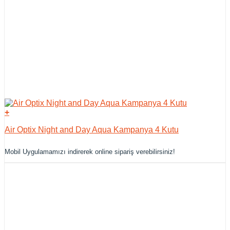
+
Air Optix Night and Day Aqua Kampanya 4 Kutu
Mobil Uygulamamızı indirerek online sipariş verebilirsiniz!