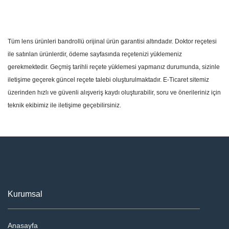
Tüm lens ürünleri bandrollü orijinal ürün garantisi altındadır. Doktor reçetesi
ile satınlan ürünlerdir, ödeme sayfasında reçetenizi yüklemeniz
gerekmektedir. Geçmiş tarihli reçete yüklemesi yapmanız durumunda, sizinle
iletişime geçerek güncel reçete talebi oluşturulmaktadır. E-Ticaret sitemiz
üzerinden hızlı ve güvenli alışveriş kaydı oluşturabilir, soru ve önerileriniz için
teknik ekibimiz ile iletişime geçebilirsiniz.
Kurumsal
Anasayfa