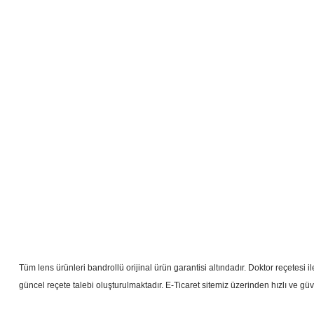
Tüm lens ürünleri bandrollü orijinal ürün garantisi altındadır. Doktor reçetes
güncel reçete talebi oluşturulmaktadır. E-Ticaret sitemiz üzerinden hızlı ve güvenl