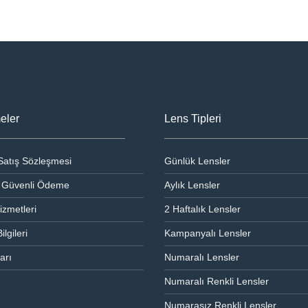
eler
Lens Tipleri
Satış Sözleşmesi
Günlük Lensler
ve Güvenli Ödeme
Aylık Lensler
izmetleri
2 Haftalık Lensler
ilgileri
Kampanyalı Lensler
arı
Numaralı Lensler
Numaralı Renkli Lensler
Numarasız Renkli Lensler