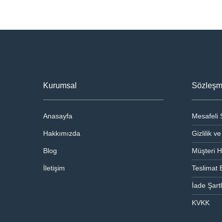
Kurumsal
Sözleşm
Anasayfa
Mesafeli 
Hakkımızda
Gizlilik 
Blog
Müşteri H
İletişim
Teslimat B
İade Şartl
KVKK