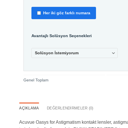
Her iki göz farklı numara
Avantajlı Solüsyon Seçenekleri
Genel Toplam
AÇIKLAMA
DEĞERLENDIRMELER (0)
Acuvue Oasys for Astigmatism kontakt lensler, astigmatı