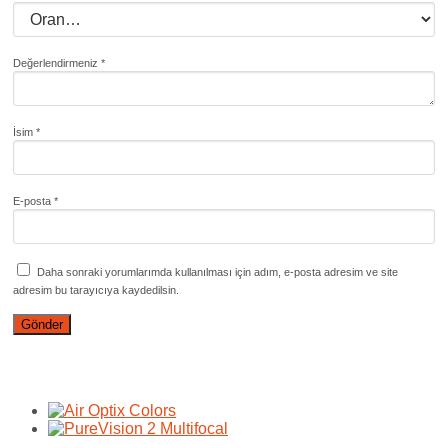
Değerlendirmeniz
*
İsim
*
E-posta
*
Daha sonraki yorumlarımda kullanılması için adım, e-posta adresim ve site
adresim bu tarayıcıya kaydedilsin.