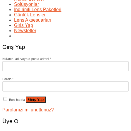
Solüsyonlar
İndirimli Lens Paketleri
Günlük Lensler
Lens Aksesuarları
Giriş Yap
Newsletter
Giriş Yap
Kullanıcı adı veya e-posta adresi
*
Parola
*
Giriş Yap
Beni hatırla
Parolanızı mı unuttunuz?
Üye Ol