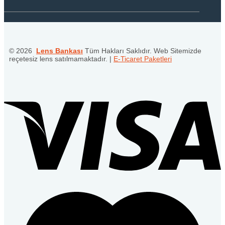
© 2026
Lens Bankası
Tüm Hakları Saklıdır. Web Sitemizde
reçetesiz lens satılmamaktadır. |
E-Ticaret Paketleri