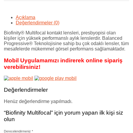
Açıklama
Değerlendirmeler (0)
Biofinity® Multifocal kontakt lensleri, presbyopisi olan
kişiler için yüksek performanslı aylık lenslerdir. Balanced
Progressive® Teknolojisine sahip bu çok odaklı lensler, tüm
mesafelerde mükemmel görsel performans sağlamaktadır.
Mobil Uygulamamızı indirerek online sipariş
verebilirsiniz!
Değerlendirmeler
Henüz değerlendirme yapılmadı.
“Biofinity Multifocal” için yorum yapan ilk kişi siz
olun
Derecelendirmeniz
*