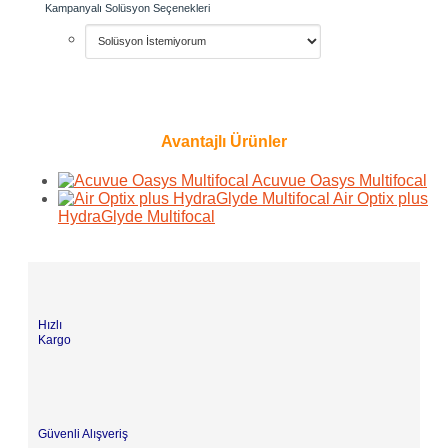
Kampanyalı Solüsyon Seçenekleri
Avantajlı Ürünler
Acuvue Oasys Multifocal
Air Optix plus
HydraGlyde Multifocal
Hızlı
Kargo
Güvenli Alışveriş