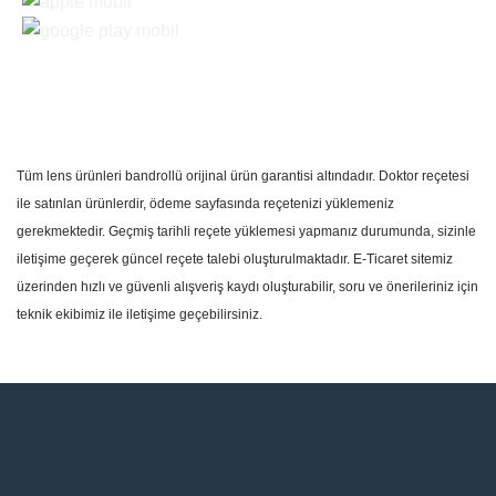
Tüm lens ürünleri bandrollü orijinal ürün garantisi altındadır. Doktor reçetesi
ile satınlan ürünlerdir, ödeme sayfasında reçetenizi yüklemeniz
gerekmektedir. Geçmiş tarihli reçete yüklemesi yapmanız durumunda, sizinle
iletişime geçerek güncel reçete talebi oluşturulmaktadır. E-Ticaret sitemiz
üzerinden hızlı ve güvenli alışveriş kaydı oluşturabilir, soru ve önerileriniz için
teknik ekibimiz ile iletişime geçebilirsiniz.