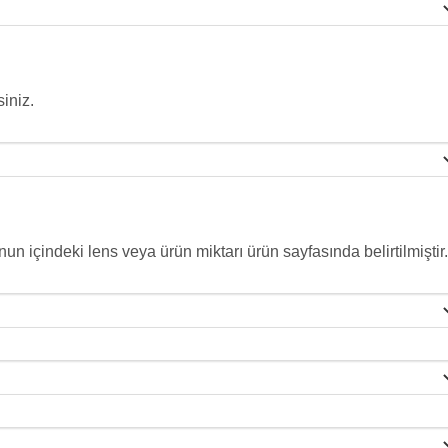
iniz.
nun içindeki lens veya ürün miktarı ürün sayfasında belirtilmiştir.