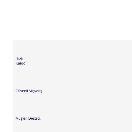
Hızlı
Kargo
Güvenli Alışveriş
Müşteri Desteği