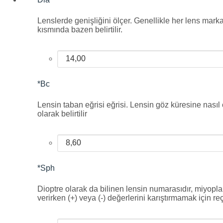
Lenslerde genişliğini ölçer. Genellikle her lens mark
kısmında bazen belirtilir.
*
Bc
Lensin taban eğrisi eğrisi. Lensin göz küresine nasıl
olarak belirtilir
*
Sph
Dioptre olarak da bilinen lensin numarasıdır, miyoplard
verirken (+) veya (-) değerlerini karıştırmamak için re