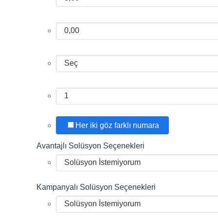
Her iki göz farklı numara
Avantajlı Solüsyon Seçenekleri
Kampanyalı Solüsyon Seçenekleri