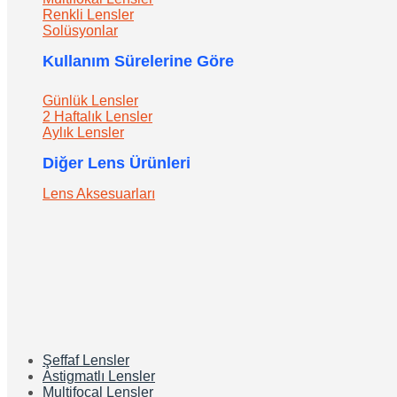
Renkli Lensler
Solüsyonlar
Kullanım Sürelerine Göre
Günlük Lensler
2 Haftalık Lensler
Aylık Lensler
Diğer Lens Ürünleri
Lens Aksesuarları
Şeffaf Lensler
Astigmatlı Lensler
Multifocal Lensler