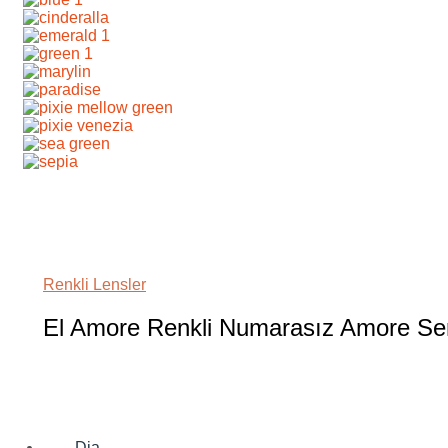
Renkli Lensler
El Amore Renkli Numarasız Amore Ser
Dia